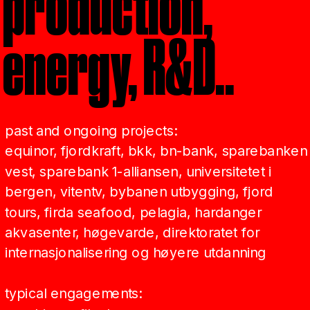
production, 
energy, R&D..
past and ongoing projects:
equinor, fjordkraft, bkk, bn-bank, sparebanken 
vest, sparebank 1-alliansen, universitetet i 
bergen, vitentv, bybanen utbygging, fjord 
tours, firda seafood, pelagia, hardanger 
akvasenter, høgevarde, direktoratet for 
internasjonalisering og høyere utdanning
typical engagements: